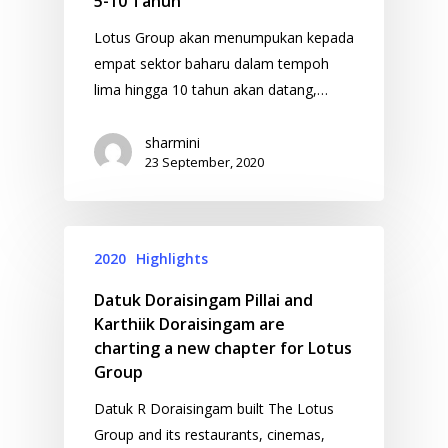
5-10 Tahun
Lotus Group akan menumpukan kepada
empat sektor baharu dalam tempoh
lima hingga 10 tahun akan datang,…
sharmini
23 September, 2020
2020
Highlights
Datuk Doraisingam Pillai and
Karthiik Doraisingam are
charting a new chapter for Lotus
Group
Datuk R Doraisingam built The Lotus
Group and its restaurants, cinemas,