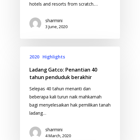
hotels and resorts from scratch.…
sharmini
3 June, 2020
2020
Highlights
Ladang Gatco: Penantian 40
tahun penduduk berakhir
Selepas 40 tahun menanti dan
beberapa kali turun naik mahkamah
bagi menyelesaikan hak pemilikan tanah
ladang…
sharmini
4 March, 2020